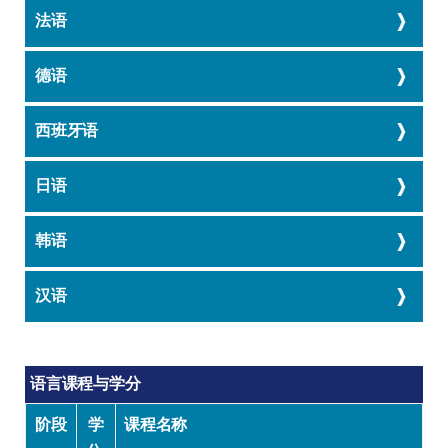
法语
德语
西班牙语
日语
韩语
汉语
语言课程与学分
阶段
学
课程名称