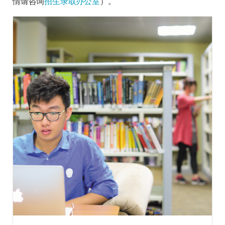
情请咨询
招生录取办公室
）。