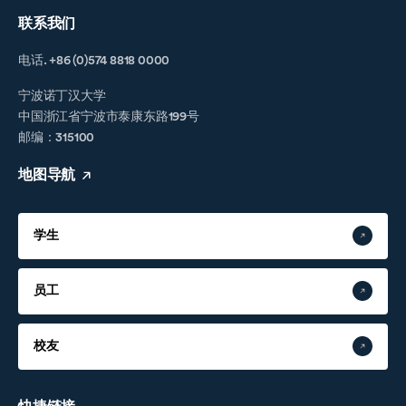
联系我们
电话. +86 (0)574 8818 0000
宁波诺丁汉大学
中国浙江省宁波市泰康东路199号
邮编：315100
地图导航
学生
员工
校友