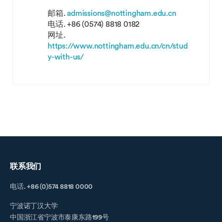
邮箱.
admissions@nottingham.edu.cn
电话.
+86 (0574) 8818 0182
网址.
https://www.nottingham.edu.cn/cn/stud
y-with-us/
联系我们
电话. +86 (0)574 8818 0000
宁波诺丁汉大学
中国浙江省宁波市泰康东路199号