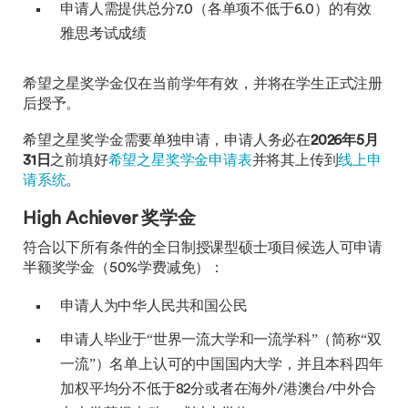
申请人需提供总分7.0（各单项不低于6.0）的有效
雅思考试成绩
希望之星奖学金仅在当前学年有效，并将在学生正式注册
后授予。
希望之星奖学金需要单独申请，申请人务必在
2026年5月
31日
之前填好
希望之星奖学金申请表
并将其上传到
线上申
请系统
。
High Achiever 奖学金
符合以下所有条件的全日制授课型硕士项目候选人可申请
半额奖学金（50%学费减免）：
申请人为中华人民共和国公民
申请人毕业于“世界一流大学和一流学科”（简称“双
一流”）名单上认可的中国国内大学，并且本科四年
加权平均分不低于82分或者在海外/港澳台/中外合