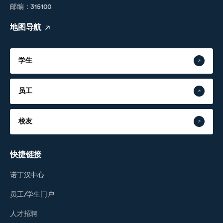
邮编：315100
地图导航
学生
员工
校友
快捷链接
诺丁汉中心
员工/学生门户
人才招聘