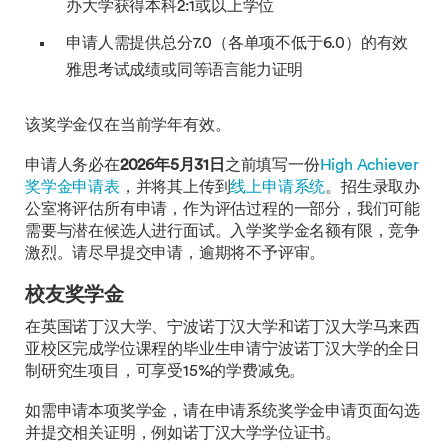
办大学获得本科2:1或以上学位
申请人需提供总分7.0（各单项不低于6.0）的有效
雅思考试成绩或同等语言能力证明
该奖学金仅在当前学年有效。
申请人务必在
2026年5月31日
之前填写一份
High Achiever
奖学金申请表
，并将其上传到
线上申请系统
。招生录取办
公室将评估所有申请，作为评估过程的一部分，我们可能
需要与潜在候选人进行面试。入学奖学金名额有限，竞争
激烈。请尽早提交申请，逾期将不予评审。
校友奖学金
在英国诺丁汉大学、宁波诺丁汉大学和诺丁汉大学马来西
亚校区完成学位课程的毕业生申请宁波诺丁汉大学的全日
制研究生项目，可享受15%的学费减免。
如需申请本项奖学金，请在申请系统奖学金申请页面勾选
并提交相关证明，例如诺丁汉大学学位证书。