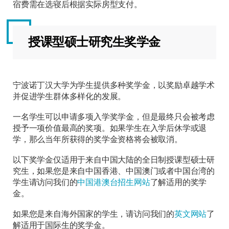
宿费需在选寝后根据实际房型支付。
授课型硕士研究生奖学金
宁波诺丁汉大学为学生提供多种奖学金，以奖励卓越学术
并促进学生群体多样化的发展。
一名学生可以申请多项入学奖学金，但是最终只会被考虑
授予一项价值最高的奖项。如果学生在入学后休学或退
学，那么当年所获得的奖学金资格将会被取消。
以下奖学金仅适用于来自中国大陆的全日制授课型硕士研
究生，如果您是来自中国香港、中国澳门或者中国台湾的
学生请访问我们的
中国港澳台招生网站
了解适用的奖学
金。
如果您是来自海外国家的学生，请访问我们的
英文网站
了
解适用于国际生的奖学金。