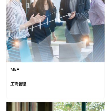
MBA
工商管理