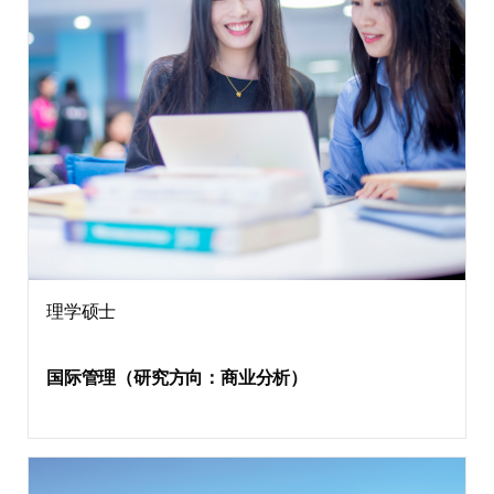
理学硕士
国际管理（研究方向：商业分析）