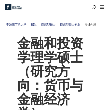
宁波诺丁汉大学
招生
授课型硕士
授课型硕士专业
专业介绍
金融和投资
学理学硕士
（研究方
向：货币与
金融经济