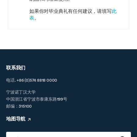
如果你对毕业典礼有任何建议，请填写
此
表
。
联系我们
电话. +86 (0)574 8818 0000
宁波诺丁汉大学
中国浙江省宁波市泰康东路199号
邮编：315100
地图导航