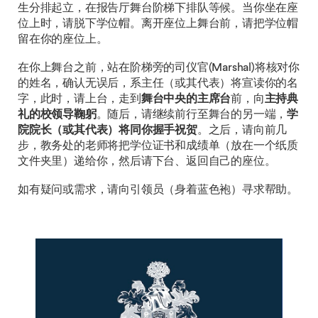
生分排起立，在报告厅舞台阶梯下排队等候。当你坐在座
位上时，请脱下学位帽。离开座位上舞台前，请把学位帽
留在你的座位上。
在你上舞台之前，站在阶梯旁的司仪官(Marshal)将核对你
的姓名，确认无误后，系主任（或其代表）将宣读你的名
字，此时，请上台，走到
舞台中央的主席台
前，向
主持典
礼的校领导鞠躬
。随后，请继续前行至舞台的另一端，
学
院院长（或其代表）将同你握手祝贺
。之后，请向前几
步，教务处的老师将把学位证书和成绩单（放在一个纸质
文件夹里）递给你，然后请下台、返回自己的座位。
如有疑问或需求，请向引领员（身着蓝色袍）寻求帮助。