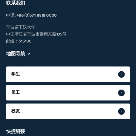
联系我们
电话. +86 (0)574 8818 0000
宁波诺丁汉大学
中国浙江省宁波市泰康东路199号
邮编：315100
地图导航
学生
员工
校友
快捷链接