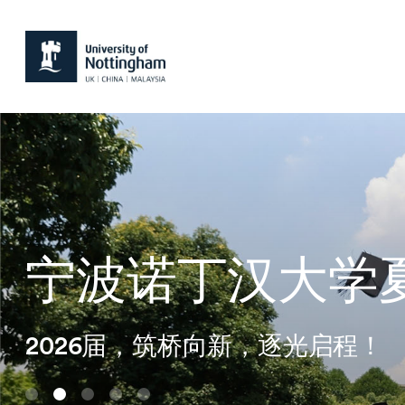
宁波诺丁汉大学
2026届，筑桥向新，逐光启程！