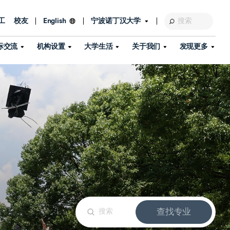
工
校友
宁波诺丁汉大学
English
际交流
机构设置
大学生活
关于我们
发现更多
教育发展基金会
图书馆
及部门
活动、体育、健康与医疗
探索我们的科研世界
专业与政策
了解宁波诺丁汉大学
国际交流与合作
校历
信息服务
校园开放日
资产处
到访校园
孔子学院
政策
了解更多
学生服务
教学教研
品牌中心
心
招生政策
杰出科研人物
中国港澳台事务办公室
个人导师
信息公开
学费与奖学金
可持续发展
国际学生服务
艺术中心
年度办学质量报告
灯塔计划（宁波）
如何申请
科研诚信与科研伦理
入境与签证
流
学生公寓
360°全景看校园
中国港澳台招生
科研成果库
流
毕业典礼
全球招生
商业化平台
查找专业
视频中心
机构
咨询我们