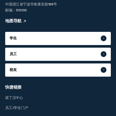
中国浙江省宁波市泰康东路199号
邮编：315100
地图导航
学生
员工
校友
快捷链接
诺丁汉中心
员工/学生门户