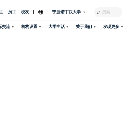
生
员工
校友
宁波诺丁汉大学
际交流
机构设置
大学生活
关于我们
发现更多
教育发展基金会
图书馆
及部门
活动、体育、健康与医疗
探索我们的科研世界
专业与政策
了解宁波诺丁汉大学
国际交流与合作
校历
信息服务
校园开放日
资产处
到访校园
孔子学院
政策
了解更多
学生服务
教学教研
品牌中心
心
招生政策
杰出科研人物
中国港澳台事务办公室
个人导师
信息公开
学费与奖学金
可持续发展
国际学生服务
艺术中心
年度办学质量报告
灯塔计划（宁波）
如何申请
科研诚信与科研伦理
入境与签证
流
学生公寓
360°全景看校园
中国港澳台招生
科研成果库
流
毕业典礼
全球招生
商业化平台
视频中心
机构
咨询我们