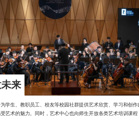
海外暑期项目
国际合作伙伴
意未来
于为学生、教职员工、校友等校园社群提供艺术欣赏、学习和创作
感受艺术的魅力。同时，艺术中心也向师生开放各类艺术培训课程