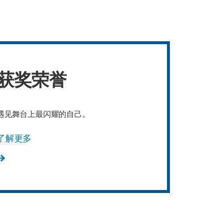
获奖荣誉
遇见舞台上最闪耀的自己。
了解更多