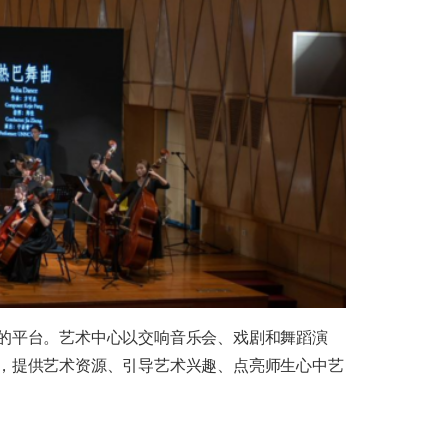
的平台。艺术中心以交响音乐会、戏剧和舞蹈演
，提供艺术资源、引导艺术兴趣、点亮师生心中艺