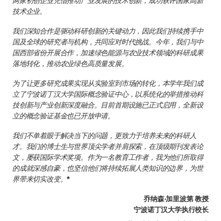
两家初创企业凭借推动产业发展的技术创新，成功获评国家高新
技术企业。
我们深知合作是驱动科研创新的关键动力，因此我们持续携手中
国及全球的研究者与机构，共同应对时代挑战。今年，我们与中
国西部省份开展合作，加速绿色能源与农业技术领域的科研成果
落地转化，推动农业绿色高质量发展。
为了让更多研究成果实现从实验室到市场的转化，本学年我们成
立了宁波诺丁汉大学国际概念验证中心，以系统化的举措推动科
技创新与产业创新深度融合。目前首期设施已正式启用，全新设
立的概念验证基金也已开放申请。
我们不单着眼于解决当下的问题，更致力于培养未来的科研人
才。我们的博士生与世界顶尖学者并肩探索，在顶级期刊发表论
文，屡获国际学术奖项。作为一名教育工作者，我为他们所取得
的成就深感自豪，也坚信他们将持续拓展人类知识的边界，为世
界带来切实改变。
*
乔纳森·加里波第 教授
宁波诺丁汉大学执行校长