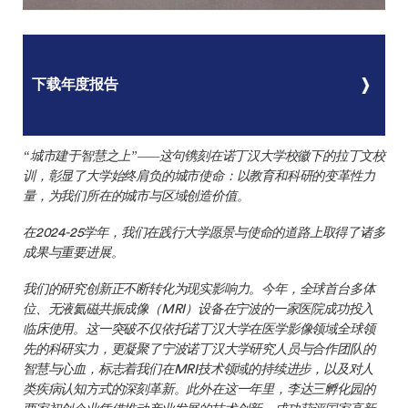
下载年度报告
“城市建于智慧之上”——这句镌刻在诺丁汉大学校徽下的拉丁文校
训，彰显了大学始终肩负的城市使命：以教育和科研的变革性力
量，为我们所在的城市与区域创造价值。
在2024-25学年，我们在践行大学愿景与使命的道路上取得了诸多
成果与重要进展。
我们的研究创新正不断转化为现实影响力。今年，全球首台多体
位、无液氦磁共振成像（MRI）设备在宁波的一家医院成功投入
临床使用。这一突破不仅依托诺丁汉大学在医学影像领域全球领
先的科研实力，更凝聚了宁波诺丁汉大学研究人员与合作团队的
智慧与心血，标志着我们在MRI技术领域的持续进步，以及对人
类疾病认知方式的深刻革新。此外在这一年里，李达三孵化园的