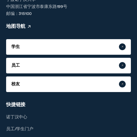
中国浙江省宁波市泰康东路199号
邮编：315100
地图导航
学生
员工
校友
快捷链接
诺丁汉中心
员工/学生门户