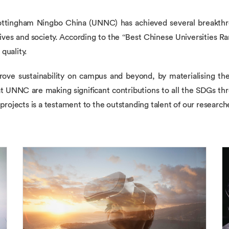
 Nottingham Ningbo China (UNNC) has achieved several breakthr
 lives and society. According to the “Best Chinese Universities
quality.
mprove sustainability on campus and beyond, by materialising 
at UNNC are making significant contributions to all the SDGs t
d projects is a testament to the outstanding talent of our research