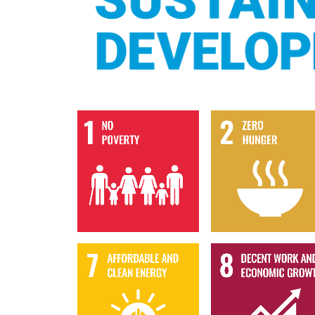
Goal 1
Goal 2
Goal 7
Goal 8