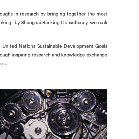
oughs in research by bringing together the most
 Ranking” by Shanghai Ranking Consultancy, we rank
the United Nations Sustainable Development Goals
hrough inspiring research and knowledge exchange
ers.