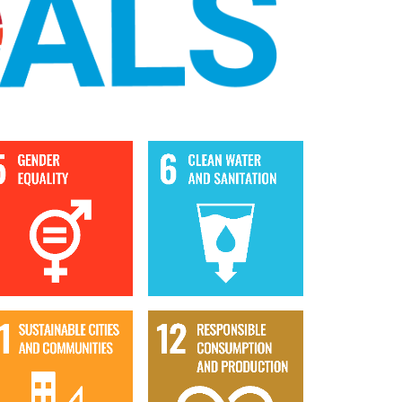
Goal 5
Goal 6
Goal 11
Goal 12