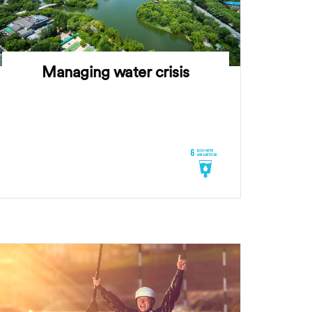
Managing water crisis