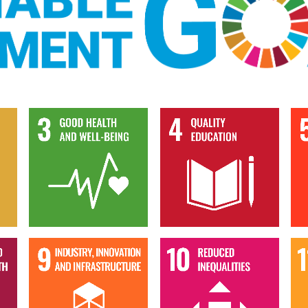
Goal 3
Goal 4
Goal 9
Goal 10