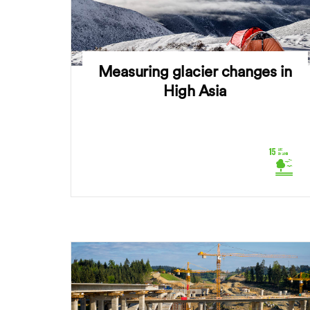
Measuring glacier changes in
High Asia