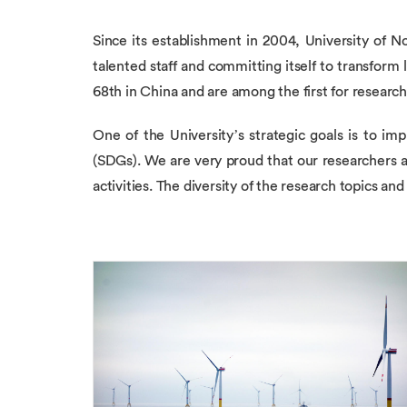
Since its establishment in 2004, University of
talented staff and committing itself to transform
68th in China and are among the first for research 
One of the University’s strategic goals is to i
(SDGs). We are very proud that our researchers 
activities. The diversity of the research topics an