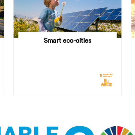
Smart eco-cities