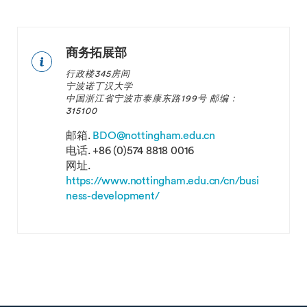
商务拓展部
行政楼345房间
宁波诺丁汉大学
中国浙江省宁波市泰康东路199号 邮编：
315100
邮箱.
BDO@nottingham.edu.cn
电话.
+86 (0)574 8818 0016
网址.
https://www.nottingham.edu.cn/cn/busi
ness-development/