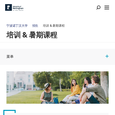
宁波诺丁汉大学
招生
培训 & 暑期课程
培训 & 暑期课程
菜单