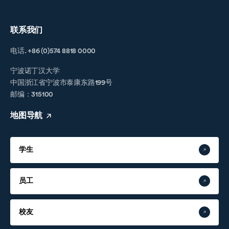
联系我们
电话. +86 (0)574 8818 0000
宁波诺丁汉大学
中国浙江省宁波市泰康东路199号
邮编：315100
地图导航
学生
员工
校友