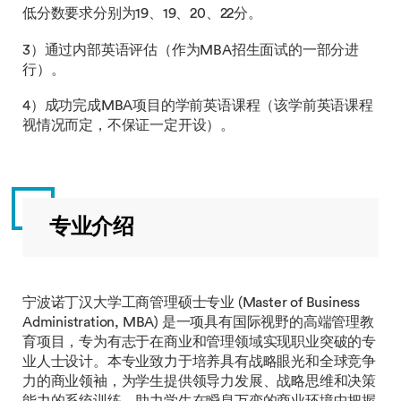
低分数要求分别为19、19、20、22分。
3）通过内部英语评估（作为MBA招生面试的一部分进
行）。
4）成功完成MBA项目的学前英语课程（该学前英语课程
视情况而定，不保证一定开设）。
专业介绍
宁波诺丁汉大学工商管理硕士专业 (Master of Business
Administration, MBA) 是一项具有国际视野的高端管理教
育项目，专为有志于在商业和管理领域实现职业突破的专
业人士设计。本专业致力于培养具有战略眼光和全球竞争
力的商业领袖，为学生提供领导力发展、战略思维和决策
能力的系统训练，助力学生在瞬息万变的商业环境中把握