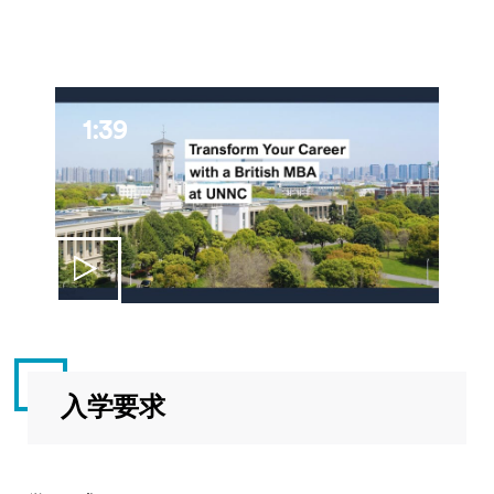
1:39
入学要求