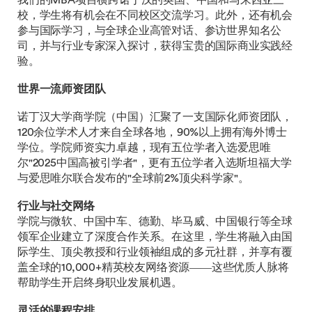
校，学生将有机会在不同校区交流学习。此外，还有机会
参与国际学习，与全球企业高管对话、参访世界知名公
司，并与行业专家深入探讨，获得宝贵的国际商业实践经
验。
世界一流师资团队
诺丁汉大学商学院（中国）汇聚了一支国际化师资团队，
120余位学术人才来自全球各地，90%以上拥有海外博士
学位。学院师资实力卓越，现有五位学者入选爱思唯
尔"2025中国高被引学者"，更有五位学者入选斯坦福大学
与爱思唯尔联合发布的"全球前2%顶尖科学家"。
行业与社交网络
学院与微软、中国中车、德勤、毕马威、中国银行等全球
领军企业建立了深度合作关系。在这里，学生将融入由国
际学生、顶尖教授和行业领袖组成的多元社群，并享有覆
盖全球的10,000+精英校友网络资源——这些优质人脉将
帮助学生开启终身职业发展机遇。
灵活的课程安排