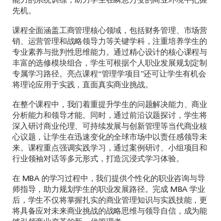
先机。
课程全面涵盖工商管理核心领域，包括财务管理、市场营
销、运营管理和战略领导力等关键学科，注重培养学生的
专业素养与批判性思维能力。通过精心设计的核心课程与
丰富的选修模块组合，学生可根据个人职业发展规划定制
专属学习路径。亮点课程“管理学项目”还可让学生有机会
将理论应用于实践，直面真实商业挑战。
在整个课程中，我们着重提升学生的问题解决能力、商业
分析能力和领导才能。同时，通过前沿议题探讨，学生将
深入研讨商业伦理、可持续发展与创新管理等当代商业核
心议题，让学生在迅速变化的全球市场中以责任感领导未
来。课程重点强调实践学习，通过案例研讨、小组项目和
行业领袖对话等多元形式，打造沉浸式学习体验。
在 MBA 的学习过程中，我们提供个性化的职业咨询与导
师指导，助力规划学生的职业发展路径。完成 MBA 学业
后，学生不仅将掌握扎实的商业管理知识与实践技能，更
将具备应对未来商业挑战的战略思维与领导自信，成为能