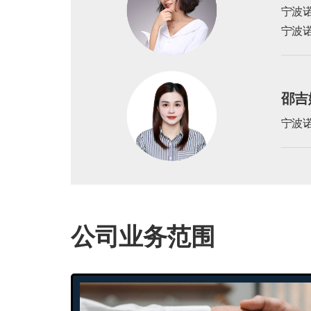
宁波
宁波
邵
吉
宁波
公司业务范围