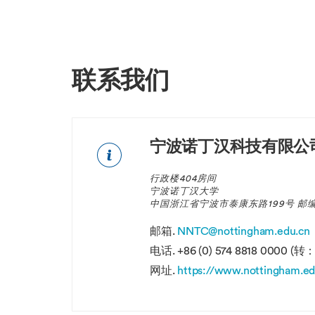
联系我们
宁波诺丁汉科技有限公
行政楼404房间
宁波诺丁汉大学
中国浙江省宁波市泰康东路199号 邮编：
邮箱.
NNTC@nottingham.edu.cn
电话.
+86 (0) 574 8818 0000 (转：6
网址.
https://www.nottingham.ed