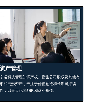
资产管理
宁诺科技管理知识产权、衍生公司股权及其他有
形和无形资产，专注于价值创造和长期可持续
性，以最大化其战略和商业价值。