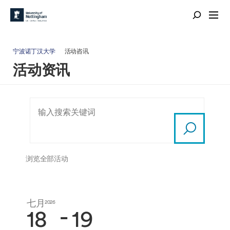
宁波诺丁汉大学
活动咨讯
活动资讯
浏览全部活动
七月
七月
2026
2026
-
18
19