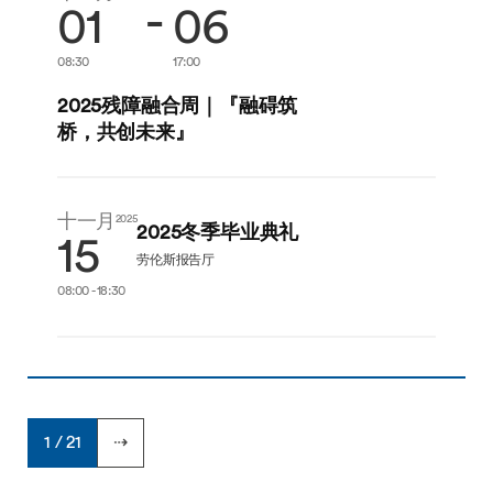
-
01
06
08:30
17:00
2025残障融合周｜『融碍筑
桥，共创未来』
十一月
2025
2025冬季毕业典礼
15
劳伦斯报告厅
08:00 - 18:30
1 / 21
⇢