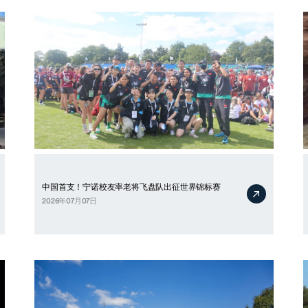
中国首支！宁诺校友率老将飞盘队出征世界锦标赛
2026年07月07日