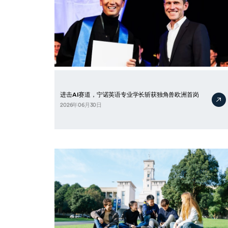
进击AI赛道，宁诺英语专业学长斩获独角兽欧洲首岗
2026年06月30日