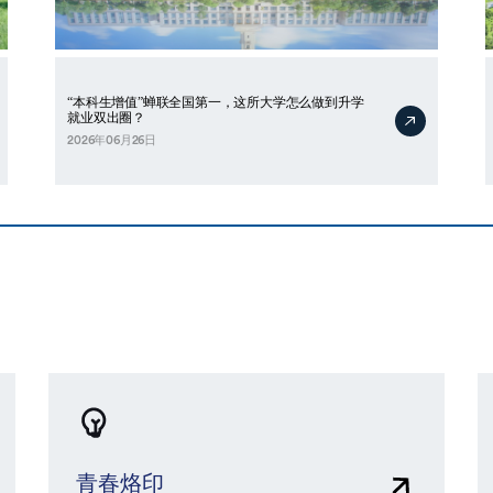
“本科生增值”蝉联全国第一，这所大学怎么做到升学
就业双出圈？
2026年06月26日
青春烙印