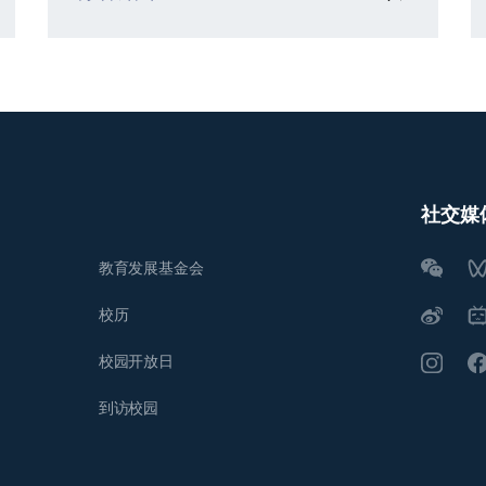
社交媒
教育发展基金会
校历
校园开放日
到访校园