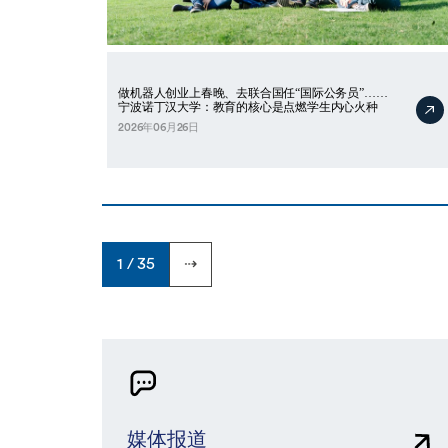
做机器人创业上春晚、去联合国任“国际公务员”……
宁波诺丁汉大学：教育的核心是点燃学生内心火种
2026年06月26日
1 / 35
⇢
媒体报道