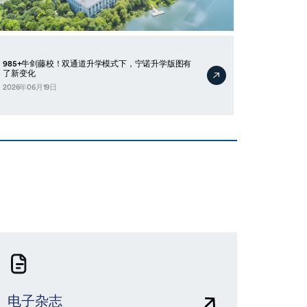
985+牛剑藤校！双通道升学模式下，宁诺升学版图有
了新变化
2026年06月19日
电子杂志