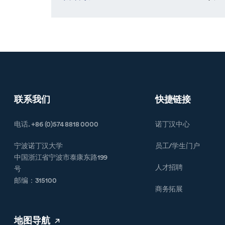
联系我们
快捷链接
电话. +86 (0)574 8818 0000
诺丁汉中心
宁波诺丁汉大学
员工/学生门户
中国浙江省宁波市泰康东路199
人才招聘
号
邮编：315100
商务拓展
地图导航