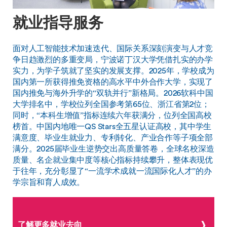
就业指导服务
面对人工智能技术加速迭代、国际关系深刻演变与人才竞
争日趋激烈的多重变局，宁波诺丁汉大学凭借扎实的办学
实力，为学子筑就了坚实的发展支撑。2025年，学校成为
国内第一所获得推免资格的高水平中外合作大学，实现了
国内推免与海外升学的“双轨并行”新格局。2026软科中国
大学排名中，学校位列全国参考第65位、浙江省第2位；
同时，“本科生增值”指标连续六年获满分，位列全国高校
榜首。中国内地唯一QS Stars全五星认证高校，其中学生
满意度、毕业生就业力、专利转化、产业合作等子项全部
满分。2025届毕业生逆势交出高质量答卷，全球名校深造
质量、名企就业集中度等核心指标持续攀升，整体表现优
于往年，充分彰显了“一流学术成就一流国际化人才”的办
学宗旨和育人成效。
了解更多就业去向