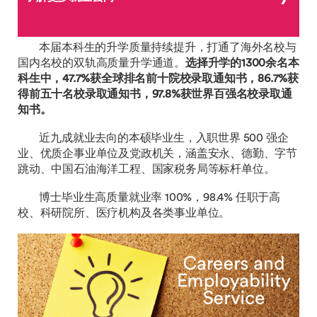
本届本科生的升学质量持续提升，打通了海外名校与
国内名校的双轨高质量升学通道。
选择升学的
1300
余名本
科生中，47.7%获全球排名前十院校录取通知书，86.7%
获
得前五十名校录取通知书，97.8%
获世界百强名校录取通
知书。
近九成就业去向的本硕毕业生，入职世界 500 强企
业、优质企事业单位及党政机关，涵盖安永、德勤、字节
跳动、中国石油海洋工程、国家税务局等标杆单位。
博士毕业生高质量就业率 100%，98.4% 任职于高
校、科研院所、医疗机构及各类事业单位。