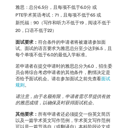
雅思：总分6.5分，且每项不低于6.0分 或
PTE学术英语考试：71，且每项不低于65 或
新托福：90（写作和听力不低于19，阅读不低于
20，口语不低于22）
面试要求：
符合条件的申请者将被邀请参加面
试。面试的语言要求为雅思总分至少达到6.5，且
每个单项不低于6.0的最低入学标准。
若申请者在提交申请时的雅思总分为6.0，招生委
员会将综合考虑申请者的其他条件，酌情决定是
否给予面试机会。请在参加面试之前先查看
面试
规则
。
请注意，由于名额有限，申请者需尽早提供有效
的雅思成绩，以确保及时获得面试机会。
其他要求：
所有申请者还必须提交一份英文简历
以及一篇学术英文写作范例，学术英文写作范例
可以是一篇节选自（或翻译自）本科阶段论文或