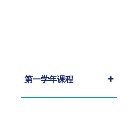
+
第一学年课程
2026-2027学年
必修
课程代码
课程
学
授