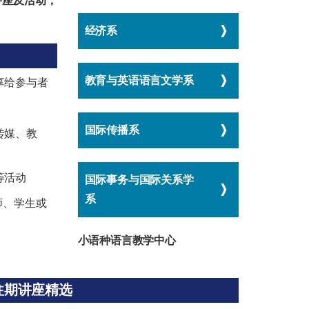
讲座及活动，
经济系
教育与英语语言文学系
享给参与者
国际传播系
传媒、教
等活动
国际事务与国际关系学
系
师、学生或
小语种语言教学中心
往期讲座精选