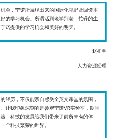
的机会，宁诺所展现出来的国际化视野及回馈本
么好的学习机会。所谓活到老学到老，忙碌的生
有宁诺提供的学习机会和美好的明天。
赵和明
人力资源经理
样的经历，不仅能亲自感受全英文课堂的氛围，
。让我印象深刻的是参观宁诺VR实验室，期间
实验，科技的发展给我们带来了前所未有的体
是一个科技繁荣的世界。