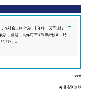
紀，在社會上摸爬滾打十年後，又重歸校
作秀”。但是，當你真正來到寧諾校園，聆
......
Coco
英语培训教师