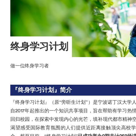
海外暑期项目
国际合作伙伴
终身学习计划
做一位终身学习者
『终身学习计划』简介
『终身学习计划』（原“旁听生计划”）是宁波诺丁汉大学
自2017年起推出的一个知识共享项目，旨在帮助有学习热
回归校园，在探索中发现内心的光芒，填补现代都市精神
渴望感受国际教育氛围的人们提供近距离接触顶尖高校学