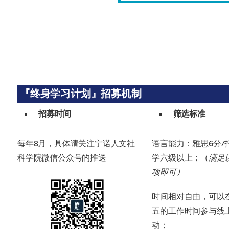
『终身学习计划』招募机制
招募时间
筛选标准
每年8月，具体请关注宁诺人文社
语言能力：雅思6分/托
科学院微信公众号的推送
学六级以上；（
满足
项即可）
时间相对自由，可以
五的工作时间参与线
动；