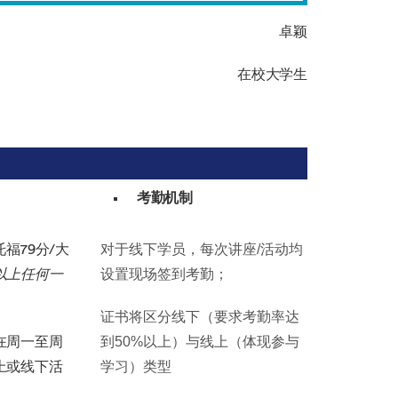
卓颖
在校大学生
考勤机制
对于线下学员，每次讲座/活动均
福79分/大
设置现场签到考勤；
以上任何一
证书将区分线下（要求考勤率达
到50%以上）与线上（体现参与
在周一至周
学习）类型
上或线下活