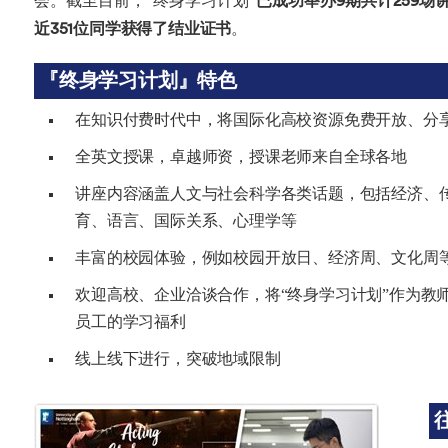
会。截至目前，“终身学习计划”
已成功举办9期共计259场
近351位同学获得了结业证书
。
『终身学习计划』特色
在知识付费时代中，将国际化高校资源免费开放、分
全英文授课，卓越师资，授课老师来自全球各地
讲座内容涵盖人文与社会科学各类话题，包括经济、
育、语言、国际关系、心理学等
丰富的校园体验，例如校园开放日、经济周、文化周
欢迎高校、企业洽谈合作，将“终身学习计划”作为教
员工的学习福利
线上线下进行，突破地域限制