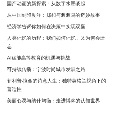
国产动画的新探索：从数字水墨谈起
从中国到印度洋：郑和与渡渡鸟的奇妙故事
经济学告诉你如何在决策中实现双赢
人类记忆的历程：我们如何记忆，又为何会遗
忘
AI赋能高等教育的机遇与挑战
可持续传播：宁波时尚城市发展之路
菲利普·拉金的诗意人生：独特英格兰视角下的
普适性
美丽心灵与纳什均衡：走进博弈的认知世界