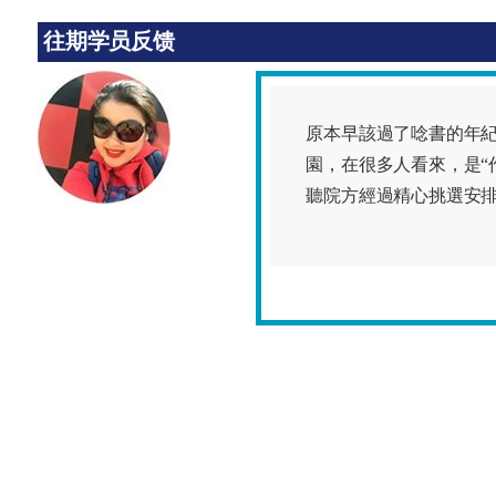
往期学员反馈
原本早該過了唸書的年
園，在很多人看來，是“
聽院方經過精心挑選安排的講座