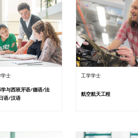
学学士
工学学士
际学与西班牙语/德语/法
航空航天工程
日语/汉语