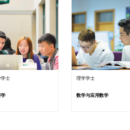
学学士
理学学士
济学
数学与应用数学