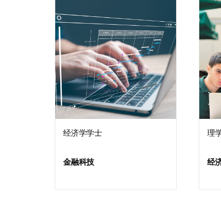
经济学学士
理
金融科技
经