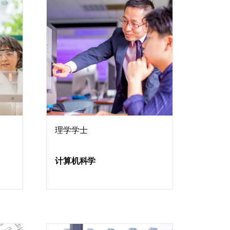
理学学士
计算机科学