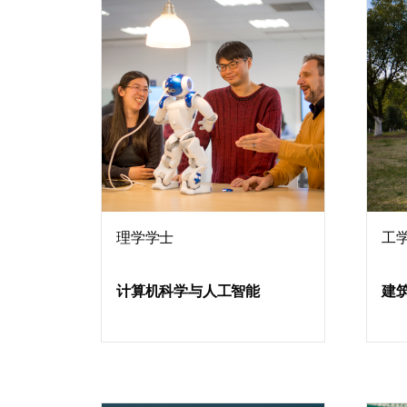
理学学士
工
计算机科学与人工智能
建