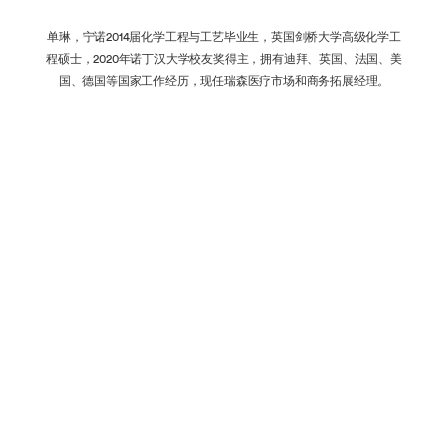
单琳，宁诺2014届化学工程与工艺毕业生，英国剑桥大学高级化学工
程硕士，2020年诺丁汉大学校友奖得主，拥有迪拜、英国、法国、美
国、德国等国家工作经历，现任瑞森医疗市场和商务拓展经理。