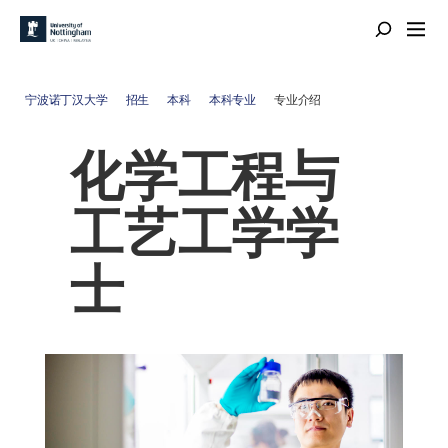
宁波诺丁汉大学
招生
本科
本科专业
专业介绍
化学工程与
工艺工学学
士