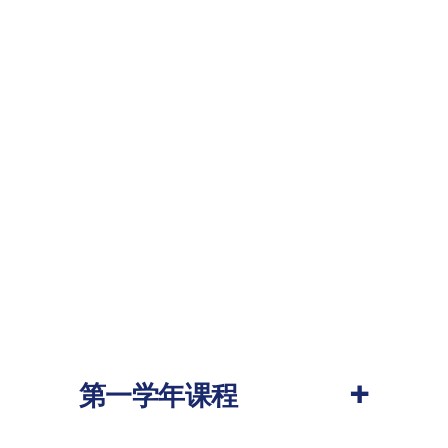
+
第一学年课程