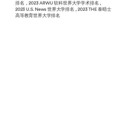
排名，2023 ARWU 软科世界大学学术排名 ,
2023 U.S. News 世界大学排名 , 2023 THE 泰晤士
高等教育世界大学排名
学费
中国内地学生
110,000
元 / 学
年
中国香港、澳门和台湾学生
110,000
元 / 学