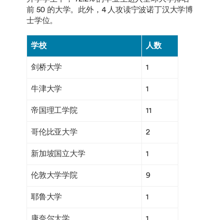
前 50 的大学。此外，4 人攻读宁波诺丁汉大学博
士学位。
学校
人数
剑桥大学
1
牛津大学
1
帝国理工学院
11
哥伦比亚大学
2
新加坡国立大学
1
伦敦大学学院
9
耶鲁大学
1
康奈尔大学
1