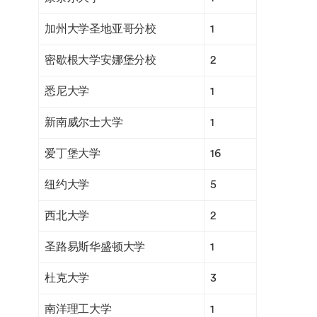
加州大学圣地亚哥分校
1
密歇根大学安娜堡分校
2
悉尼大学
1
新南威尔士大学
1
爱丁堡大学
16
纽约大学
5
西北大学
2
圣路易斯华盛顿大学
1
杜克大学
3
南洋理工大学
1