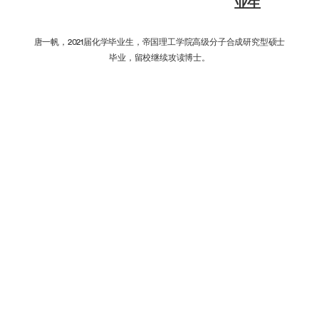
业生
唐一帆，2021届化学毕业生，帝国理工学院高级分子合成研究型硕士
毕业，留校继续攻读博士。