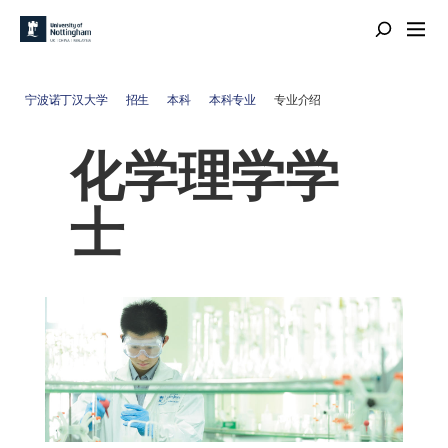
宁波诺丁汉大学
招生
本科
本科专业
专业介绍
化学理学学
士