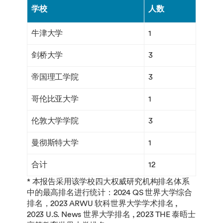
学校
人数
牛津大学
1
剑桥大学
3
帝国理工学院
3
哥伦比亚大学
1
伦敦大学学院
3
曼彻斯特大学
1
合计
12
* 本报告采用该学校四大权威研究机构排名体系
中的最高排名进行统计：2024 QS 世界大学综合
排名，2023 ARWU 软科世界大学学术排名 ,
2023 U.S. News 世界大学排名 , 2023 THE 泰晤士