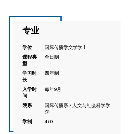
专业
学位
国际传播学文学学士
课程类
全日制
型
学习时
四年制
长
入学时
每年9月
间
院系
国际传播系 / 人文与社会科学学
院
学制
4+0