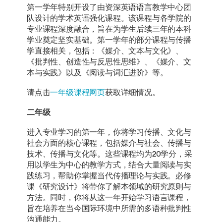
第一学年特别开设了由资深英语语言教学中心团
队设计的学术英语强化课程。该课程与各学院的
专业课程深度融合，旨在为学生后续三年的本科
学业奠定坚实基础。第一学年的部分课程与传播
学直接相关，包括：《媒介、文本与文化》、
《批判性、创造性与反思性思维》、《媒介、文
本与实践》以及《阅读与词汇进阶》等。
请点击
一年级课程网页
获取详细情况。
二年级
进入专业学习的第一年，你将学习传播、文化与
社会方面的核心课程，包括媒介与社会、传播与
技术、传播与文化等。这些课程均为20学分，采
用以学生为中心的教学方式，结合大量阅读与实
践练习，帮助你掌握当代传播理论与实践。必修
课《研究设计》将带你了解本领域的研究原则与
方法。同时，你将从这一年开始学习语言课程，
旨在培养在当今国际环境中所需的多语种批判性
沟通能力。