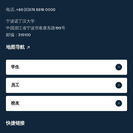
电话. +86 (0)574 8818 0000
宁波诺丁汉大学
中国浙江省宁波市泰康东路199号
邮编：315100
地图导航
学生
员工
校友
快捷链接