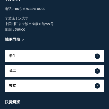
电话. +86 (0)574 8818 0000
宁波诺丁汉大学
中国浙江省宁波市泰康东路199号
邮编：315100
地图导航
学生
员工
校友
快捷链接