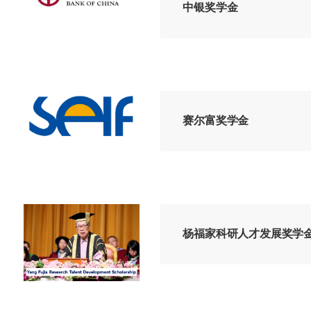
中银奖学金
赛尔富奖学金
杨福家科研人才发展奖学