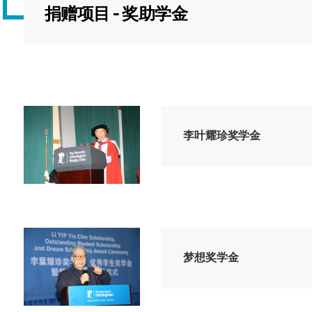
海外暑期项目
捐赠项目 - 奖助学金
国际合作伙伴
李叶耀珍奖学金
梦想奖学金