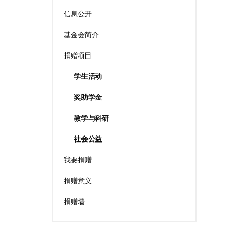
信息公开
基金会简介
捐赠项目
学生活动
奖助学金
教学与科研
社会公益
我要捐赠
捐赠意义
捐赠墙