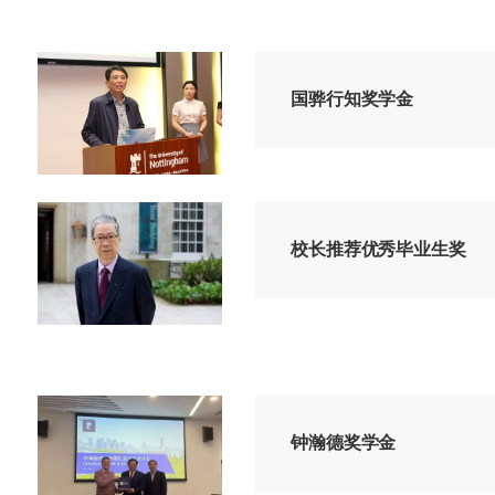
国骅行知奖学金
校长推荐优秀毕业生奖
钟瀚德奖学金