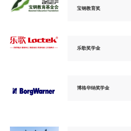
宝钢教育奖
乐歌奖学金
博格华纳奖学金