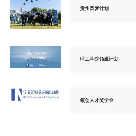
贵州圆梦计划
理工学院领雁计划
领创人才奖学金