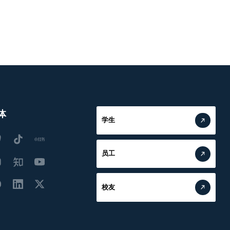
体
学生
员工
校友