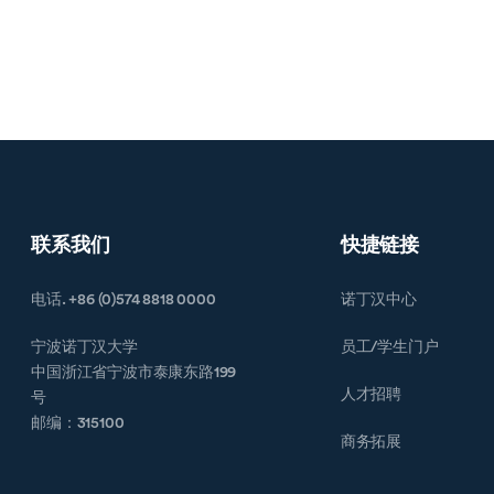
联系我们
快捷链接
电话. +86 (0)574 8818 0000
诺丁汉中心
宁波诺丁汉大学
员工/学生门户
中国浙江省宁波市泰康东路199
人才招聘
号
邮编：315100
商务拓展