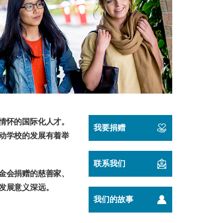
情怀的国际化人才。
我要捐赠
动学校的发展有着举
联系我们
金会捐赠的慈善家、
发展意义深远。
我们的故事