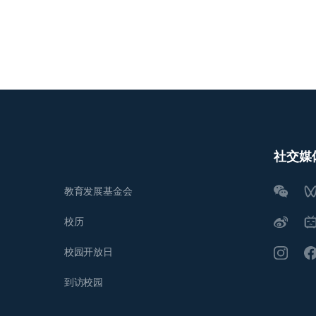
社交媒
教育发展基金会
校历
校园开放日
到访校园