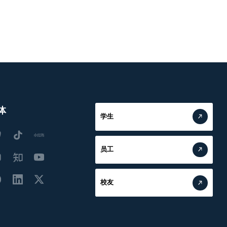
体
学生
员工
校友