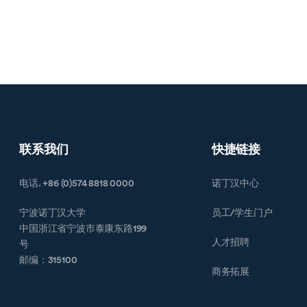
联系我们
快捷链接
电话. +86 (0)574 8818 0000
诺丁汉中心
宁波诺丁汉大学
员工/学生门户
中国浙江省宁波市泰康东路199
人才招聘
号
邮编：315100
商务拓展