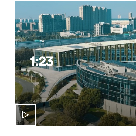
海外暑期项目
国际合作伙伴
1:23