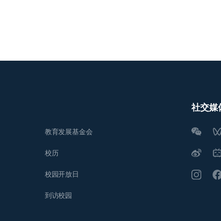
社交媒
教育发展基金会
校历
校园开放日
到访校园