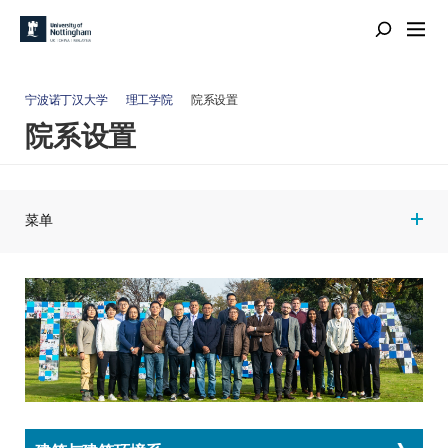
宁波诺丁汉大学
理工学院
院系设置
院系设置
菜单