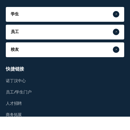
学生
员工
校友
快捷链接
诺丁汉中心
员工/学生门户
人才招聘
商务拓展
教育发展基金会