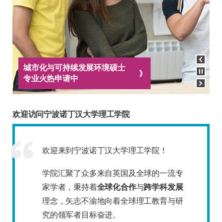
View previous slide
Pause carousel
城市化与可持续发展环境硕士
专业火热申请中
View next slide
欢迎访问宁波诺丁汉大学理工学院
欢迎来到宁波诺丁汉大学理工学院！
学院汇聚了众多来自英国及全球的一流专
家学者，秉持着
全球化合作
与
跨学科发展
理念，矢志不渝地向着全球理工教育与研
究的领军者目标奋进。