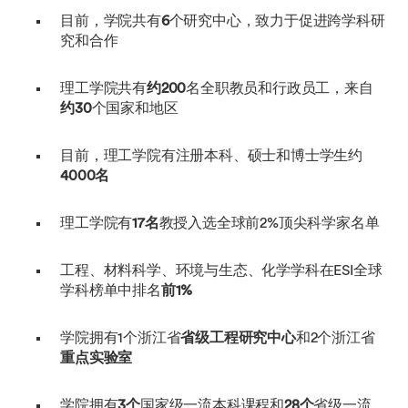
目前，学院共有
6
个研究中心，致力于促进跨学科研
究和合作
理工学院共有
约200
名全职教员和行政员工，来自
约30
个国家和地区
目前，理工学院有注册本科、硕士和博士学生约
4000名
理工学院有
17名
教授入选全球前2%顶尖科学家名单
工程、材料科学、环境与生态、化学学科在ESI全球
学科榜单中排名
前1%
学院拥有1个浙江省
省级工程研究中心
和2个浙江省
重点实验室
学院拥有
3个
国家级一流本科课程和
28个
省级一流