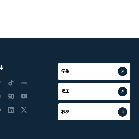
体
学生
员工
校友