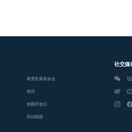
社交媒
教育发展基金会
校历
校园开放日
到访校园