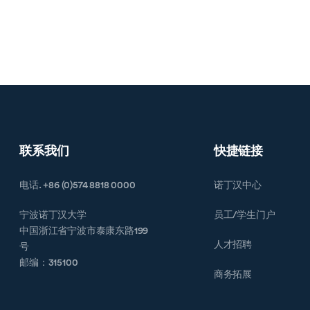
联系我们
快捷链接
电话. +86 (0)574 8818 0000
诺丁汉中心
宁波诺丁汉大学
员工/学生门户
中国浙江省宁波市泰康东路199
人才招聘
号
邮编：315100
商务拓展