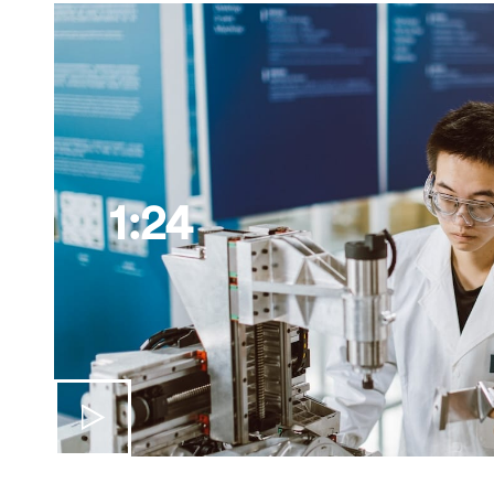
海外暑期项目
国际合作伙伴
1:24