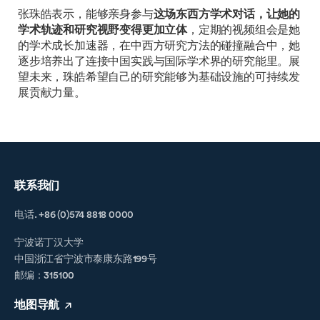
张珠皓表示，能够亲身参与
这场东西方学术对话，让她的
学术轨迹和研究视野变得更加立体
，定期的视频组会是她
的学术成长加速器，在中西方研究方法的碰撞融合中，她
逐步培养出了连接中国实践与国际学术界的研究能里。展
望未来，珠皓希望自己的研究能够为基础设施的可持续发
展贡献力量。
联系我们
电话. +86 (0)574 8818 0000
宁波诺丁汉大学
中国浙江省宁波市泰康东路199号
邮编：315100
地图导航