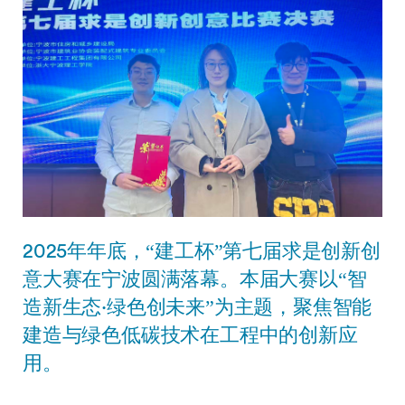
2025年年底，“建工杯”第七届求是创新创
意大赛在宁波圆满落幕。本届大赛以“智
造新生态·绿色创未来”为主题，聚焦智能
建造与绿色低碳技术在工程中的创新应
用。