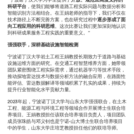
科研平台
，使我们能够将道路工程实际问题与数据分析和
智能识别方法相结合。在王娟老师的指导下，我们不仅在
技术路径上不断完善方案，也在研究过程中
逐步形成了面
向工程应用的科研思维
。这次比赛让我们更加深刻地认识
到科研成果服务工程实践的重要意义。”
强强联手，深耕基础设施智能检测
宁波诺丁汉大学岩土工程王娟教授长期致力于道路与基础
设施运维方面的研究。在交通工程智慧维养方面，她带领
团队紧密围绕工程实际需求，通过机器学习等技术手段，
推动探地雷达技术与数据分析方法的融合应用，在路面性
能评估、雷达数据解译等领域积累了扎实的成果，持续为
提升行业智能化水平贡献力量。
2023年起，宁波诺丁汉大学与山东大学强强联合，在土木
工程、能源工程与环境工程等领域合作开展博士生联合培
养项目。王娟教授担任该联合培养项目负责人，项目团队
成员张珠皓与邓义钊也是宁诺-山大博士生联合培养项目
中的学生，山东大学庄培芝教授担任他们的联培导师。