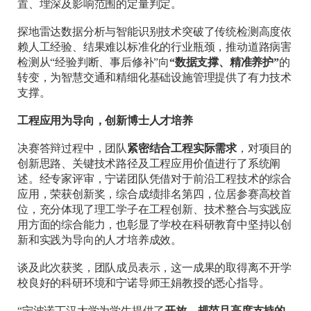
置、埋深及影响范围的定量判定。
探地雷达数据分析与智能识别技术突破了传统检测高度依
赖人工经验、结果难以标准化的行业瓶颈，推动道路病害
检测从“经验判断、事后修补”向
“数据支撑、精准养护”
的
转变，为智慧交通和精细化基础设施管理提供了有力技术
支撑。
工程应用为导向，创新博士人才培养
决赛答辩过程中，团队
紧密结合工程实际需求
，对项目的
创新思路、关键技术路径及工程应用价值进行了系统阐
述。经专家评审，宁诺团队凭借对于前沿工程技术的综合
应用，荣获创新奖，综合成绩排名第四，位居参赛高校首
位，充分体现了理工学子在工程创新、技术整合与实践应
用方面的综合能力，也彰显了学校在科研教育中坚持以创
新和实践为导向的人才培养成效。
谈及此次获奖，团队成员表示，这一成果的取得离不开学
校良好的科研环境和宁诺导师王娟教授的悉心指导。
“宁波诺丁汉大学为学生提供了
开放、规范且高度支持的