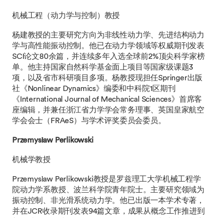
机械工程（动力学与控制）教授
杨建教授的主要研究方向为非线性动力学、先进结构动力
学与高性能振动控制。他已在动力学领域等权威期刊发表
SCI论文80余篇，并连续多年入选全球前2%顶尖科学家榜
单。他主持国家自然科学基金面上项目等国家级课题3
项，以及省市科研项目多项。杨教授现担任Springer出版
社《Nonlinear Dynamics》编委和中科院1区期刊
《International Journal of Mechanical Sciences》首席客
座编辑，并兼任浙江省力学学会常务理事、英国皇家航空
学会会士（FRAeS）与学术评奖委员会委员。
Przemysław Perlikowski
机械学教授
Przemysław Perlikowski教授是罗兹理工大学机械工程学
院动力学系教授、波兰科学院青年院士。主要研究领域为
振动控制、非光滑系统动力学。他已出版一本学术专著，
并在JCR收录期刊发表94篇文章，成果从概念工作推进到