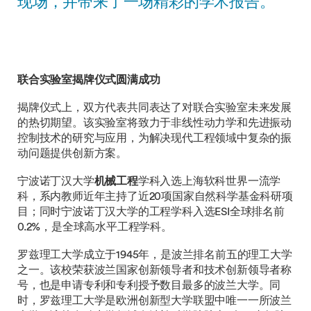
现场，并带来了一场精彩的学术报告。
联合实验室揭牌仪式圆满成功
揭牌仪式上，双方代表共同表达了对联合实验室未来发展
的热切期望。该实验室将致力于非线性动力学和先进振动
控制技术的研究与应用，为解决现代工程领域中复杂的振
动问题提供创新方案。
宁波诺丁汉大学
机械工程
学科入选上海软科世界一流学
科，系内教师近年主持了近20项国家自然科学基金科研项
目；同时宁波诺丁汉大学的工程学科入选ESI全球排名前
0.2%，是全球高水平工程学科。
罗兹理工大学成立于1945年，是波兰排名前五的理工大学
之一。该校荣获波兰国家创新领导者和技术创新领导者称
号，也是申请专利和专利授予数目最多的波兰大学。同
时，罗兹理工大学是欧洲创新型大学联盟中唯一一所波兰