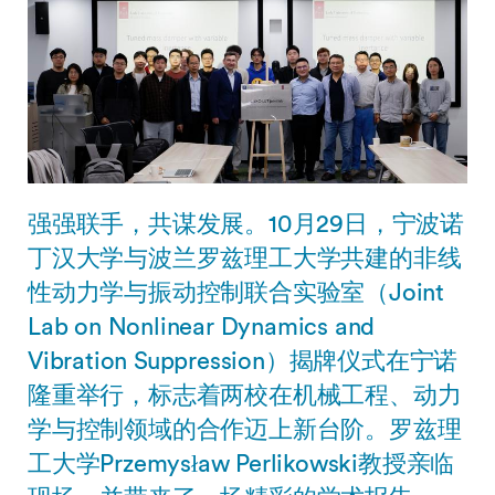
强强联手，共谋发展。10月29日，宁波诺
丁汉大学与波兰罗兹理工大学共建的非线
性动力学与振动控制联合实验室（Joint
Lab on Nonlinear Dynamics and
Vibration Suppression）揭牌仪式在宁诺
隆重举行，标志着两校在机械工程、动力
学与控制领域的合作迈上新台阶。罗兹理
工大学Przemysław Perlikowski教授亲临