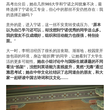
高考出分后，她在几所985大学和宁诺之间犹豫不决，最
终选择了宁诺化工专业，但心中的那丝不安仍然存在：我
的选择正确吗？
意外的是，进入宁诺，这一丝不安竟转变成压力。“
原本
以为自己学习还可以，却没想到宁诺优秀的同学这么多。
我的室友不仅成绩好，组织和活动能力也很强，特别全
面。
”
大一时，李明洁经历了很长的沮丧期。渐渐地，校园里开
放包容的环境，身边“能折腾”的同学，让她看到了大学生
活的更多可能性。
她在小组讨论中与国际生就课题的不同
看法“掐架”，没想到英语能力直线提升，竟然“无痛”通过
雅思考试；她在中华文化社结识了志同道合的朋友，和大
家一起研读中国古诗词和汉文化……