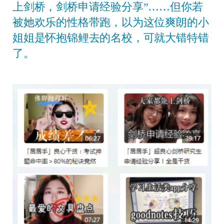
上剑桥，剑桥申请经验分享”……但你若
被她欢乐的性格带跑，以为这位爽朗的小
姐姐是怀抱锦鲤去的名校，可就大错特错
了。