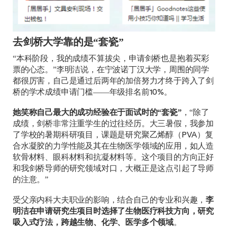
去剑桥大学靠的是“套瓷”
“本科阶段，我的成绩不算拔尖，申请剑桥也是抱着买彩
票的心态。”李明洁说，在宁波诺丁汉大学，周围的同学
都很厉害，自己是通过后两年的加倍努力才终于跨入了剑
桥的学术成绩申请门槛——年级排名前10%。
她笑称自己最大的成功经验在于面试时的“套瓷”
，“除了
成绩，剑桥非常注重学生的过往经历。大三暑假，我参加
了学校的暑期科研项目，课题是研究聚乙烯醇（PVA）复
合水凝胶的力学性能及其在生物医学领域的应用，如人造
软骨材料、眼科材料和抗凝材料等。这个项目的方向正好
和我剑桥导师的研究领域对口，大概正是这点引起了导师
的注意。”
受父亲内科大夫职业的影响，结合自己的专业和兴趣，
李
明洁在申请研究生项目时选择了生物医疗科技方向，研究
吸入式疗法，跨越生物、化学、医学多个领域
。