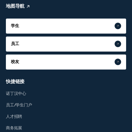
地图导航
学生
员工
校友
快捷链接
诺丁汉中心
员工/学生门户
人才招聘
商务拓展