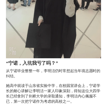
“宁诺，入坑我亏了吗？”
从宁诺毕业整整一年，李明洁仍时常想起当年填志愿时的
纠结。
她高中就读于山东省实验中学，在校园宣讲会上，宁诺学
长的耐心讲解让李明洁一家人印象深刻，得知这位大四学
长已经拿到了剑桥大学的录取通知，李明洁内心佩服不
已，第一次把宁诺作为考虑的高校之一。