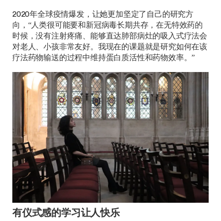
2020年全球疫情爆发，让她更加坚定了自己的研究方
向，“人类很可能要和新冠病毒长期共存，在无特效药的
时候，没有注射疼痛、能够直达肺部病灶的吸入式疗法会
对老人、小孩非常友好。我现在的课题就是研究如何在该
疗法药物输送的过程中维持蛋白质活性和药物效率。”
有仪式感的学习让人快乐