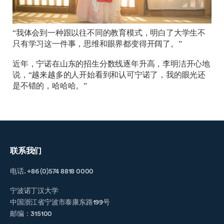
“我体会到一种跟以往不同的教育模式，明白了大学生不
只有学习这一件事，思维和眼界都变得开阔了。”
近年，宁诺在山东的招生分数线逐年升高，李明洁开心地
说，“越来越多的人开始看到和认可宁诺了，我的眼光还
是不错的，哈哈哈。”
联系我们
电话. +86 (0)574 8818 0000
宁波诺丁汉大学
中国浙江省宁波市泰康东路199号
邮编：315100