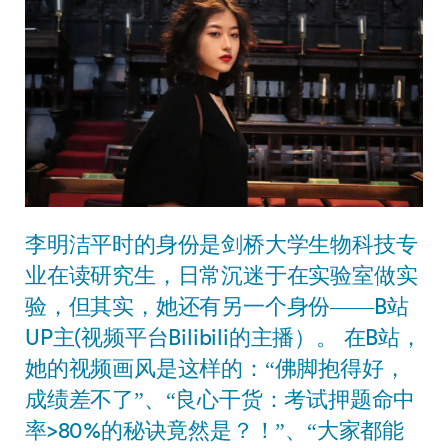
李明洁平时的身份是剑桥大学生物科技专
业在读研究生，日常沉迷于在实验室做实
验，但其实，她还有另一个身份——B站
UP主(视频平台Bilibili的主播）。 在B站，
她的视频画风是这样的：“佛脚抱得好，
成绩差不了”、“良心干货：考试押题命中
率>80%的秘诀竟然是？！”、“大家都能