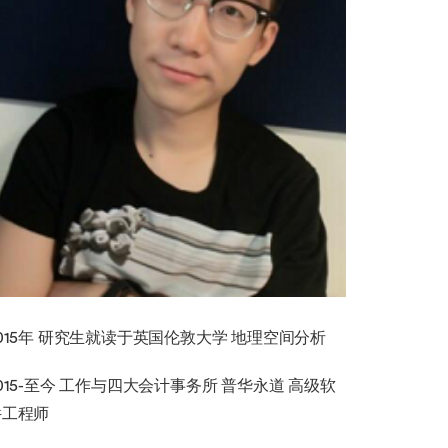
015年 研究生就读于英国伦敦大学 地理空间分析
015-至今 工作与四大会计事务所 普华永道 高级软
件工程师