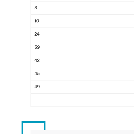
8
10
24
39
42
45
49