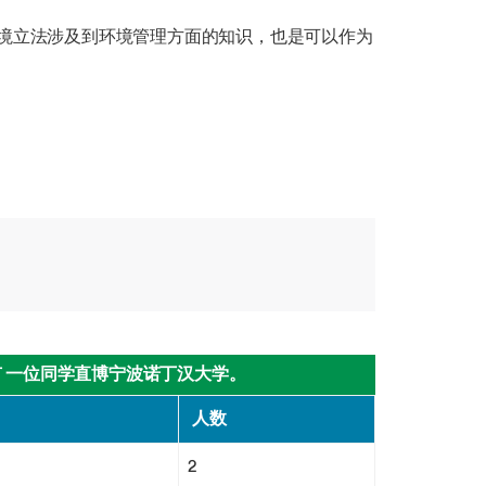
境立法涉及到环境管理方面的知识，也是可以作为
另有 一位同学直博宁波诺丁汉大学。
人数
2