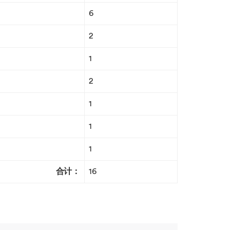
6
2
1
2
1
1
1
合计：
16