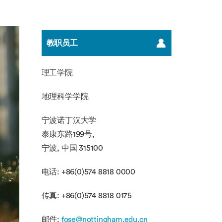
教职员工
理工学院
地理科学学院
宁波诺丁汉大学
泰康东路199号,
宁波, 中国 315100
电话: +86(0)574 8818 0000
传真: +86(0)574 8818 0175
邮件:
fose@nottingham.edu.cn