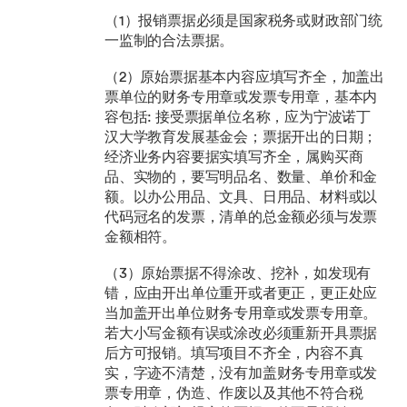
（1）报销票据必须是国家税务或财政部门统
一监制的合法票据。
（2）原始票据基本内容应填写齐全，加盖出
票单位的财务专用章或发票专用章，基本内
容包括: 接受票据单位名称，应为宁波诺丁
汉大学教育发展基金会；票据开出的日期；
经济业务内容要据实填写齐全，属购买商
品、实物的，要写明品名、数量、单价和金
额。以办公用品、文具、日用品、材料或以
代码冠名的发票，清单的总金额必须与发票
金额相符。
（3）原始票据不得涂改、挖补，如发现有
错，应由开出单位重开或者更正，更正处应
当加盖开出单位财务专用章或发票专用章。
若大小写金额有误或涂改必须重新开具票据
后方可报销。填写项目不齐全，内容不真
实，字迹不清楚，没有加盖财务专用章或发
票专用章，伪造、作废以及其他不符合税