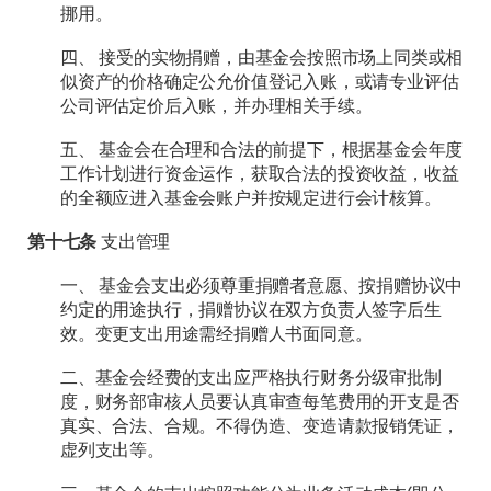
挪用。
四、 接受的实物捐赠，由基金会按照市场上同类或相
似资产的价格确定公允价值登记入账，或请专业评估
公司评估定价后入账，并办理相关手续。
五、 基金会在合理和合法的前提下，根据基金会年度
工作计划进行资金运作，获取合法的投资收益，收益
的全额应进入基金会账户并按规定进行会计核算。
第十七条
支出管理
一、 基金会支出必须尊重捐赠者意愿、按捐赠协议中
约定的用途执行，捐赠协议在双方负责人签字后生
效。变更支出用途需经捐赠人书面同意。
二、基金会经费的支出应严格执行财务分级审批制
度，财务部审核人员要认真审查每笔费用的开支是否
真实、合法、合规。不得伪造、变造请款报销凭证，
虚列支出等。