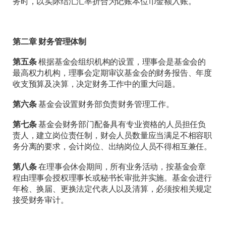
务时，以实际结汇汇率折合为记账本位币金额入账。
第二章 财务管理体制
第五条
根据基金会组织机构的设置，理事会是基金会的
最高权力机构，理事会定期审议基金会的财务报告、年度
收支预算及决算，决定财务工作中的重大问题。
第六条
基金会设置财务部负责财务管理工作。
第七条
基金会财务部门配备具有专业资格的人员担任负
责人，建立岗位责任制，财会人员数量应当满足不相容职
务分离的要求，会计岗位、出纳岗位人员不得相互兼任。
第八条
在理事会休会期间，所有业务活动，按基金会章
程由理事会授权理事长或秘书长审批并实施。基金会进行
年检、换届、更换法定代表人以及清算，必须按相关规定
接受财务审计。