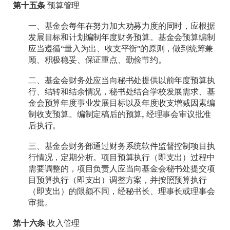
第十五条
预算管理
一、基金会每年在努力加大劝募力度的同时，应根据
发展目标和计划编制年度财务预算。基金会预算编制
应当遵循“量入为出、收支平衡"的原则，做到统筹兼
顾、积极稳妥、保证重点、勤俭节约。
二、基金会财务处应当向秘书处提供以前年度预算执
行、结转和结余情况，秘书处结合学校发展需求、基
金会预算年度事业发展目标以及年度收支增减因素编
制收支预算。编制定稿后的预算, 经理事会审议批准
后执行。
三、基金会财务部通过财务系统软件监督控制项目执
行情况，定期分析。项目预算执行（即支出）过程中
需要调整的，项目负责人应当向基金会秘书处提交项
目预算执行（即支出）调整方案，并按照预算执行
（即支出）的限额不同，经秘书长、理事长或理事会
审批。
第十六条
收入管理