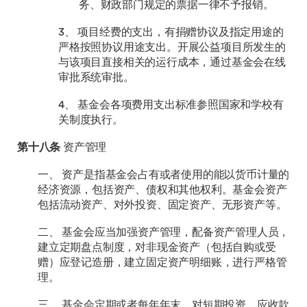
务、财政部门规定的票据一律不予报销。
3、 项目经费的支出，有捐赠协议及指定用途的
严格按照协议用途支出。开展公益项目所发生的
与该项目直接相关的运行成本，通过基金会在线
审批系统审批。
4、 基金会各项费用支出标准参照国家和学校有
关制度执行。
第十八条
资产管理
一、 资产是指基金会占有或者使用的能以货币计量的
经济资源，包括资产、债权和其他权利。基金会资产
包括流动资产、对外投资、固定资产、无形资产等。
二、 基金会应当加强资产管理，配备资产管理人员，
建立定期盘点制度，对非现金资产（包括自购或受
赠）应登记造册，建立固定资产明细账，进行严格管
理。
三、 基金会定期或者每年年末，对短期投资、应收款