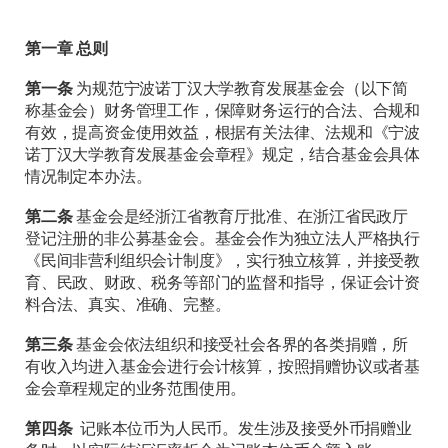
第一章 总则
第一条
为规范宁波诺丁汉大学教育发展基金会（以下简
称基金会）财务管理工作，保障财务运行的合法、合规和
有效，提高资金使用效益，根据有关法律、法规和《宁波
诺丁汉大学教育发展基金会章程》规定，结合基金会具体
情况制定本办法。
第二条
基金会是经浙江省教育厅批准、在浙江省民政厅
登记注册的非公募基金会。基金会作为独立法人严格执行
《民间非营利组织会计制度》，实行独立核算，并接受教
育、民政、财政、税务等部门的监督和指导，保证会计资
料合法、真实、准确、完整。
第三条
基金会依法组织和接受社会各界的各类捐赠，所
有收入均进入基金会进行会计核算，按照捐赠协议或者基
金会章程规定的业务范围使用。
第四条
记账本位币为人民币。发生涉及接受外币捐赠业