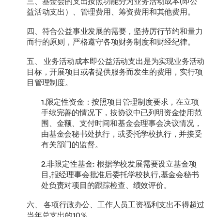
三、基金会的支出按照功能分为业务活动成本(即公
益活动支出）、管理费用、筹资费用和其他费用。
四、符合公益事业发展的需要，坚持厉行节约和量力
而行的原则，严格遵守各项财务制度和财经纪律。
五、 业务活动成本即公益活动支出是为实现业务活动
目标，开展项目或者提供服务而发生的费用，实行项
目管理制度。
1.限定性资金：按照项目管理制度要求，在立项
手续完善的情况下，按协议中已列明资金使用范
围、金额、支付时间和基金会理事会决议情况，
由基金会秘书处执行，或委托学校执行，并接受
有关部门的监督。
2.非限定性基金: 根据学校发展需要设立基金项
目,报经理事会批准后委托学校执行,基金会秘书
处负责对项目的跟踪检查、绩效评价。
六、 各项行政办公、工作人员工资福利支出不得超过
当年总支出的10％。