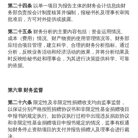
第二十四条
以单一项目为报告主体的财务会计信息由财
务部负责按会计制度核算并编制，报秘书长及理事长审阅
批准后，方可对外提供或披露。
第二十五条
财务分析的主要内容包括：资金运用情况、
成本（费用）情况、财产物资的使用管理情况等。财务部
应结合项目管理，建立科学、合理的财务分析指标。通过
分析，反映业务活动和经济活动的效果，并将分析结果及
时反映给秘书处和理事会，为其进行决策提供科学、可靠
的依据。
第六章 财务监督
第二十
六
条
限定性及非限定性捐赠收支均由监事监督，
以保证分别严格按照捐赠协议书和非限定性基金捐赠项目
申报书的规定执行。如协议执行过程中出现违反捐款协议
和非限定性基金捐赠项目申报书规定的情况，监事有权通
知财务停止资助项目的支付并报告捐赠人及理事会进行裁
决。