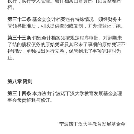
执行，实行专人管理。会计档案由财务部门负责整理归
档。
第三十
二
条
基金会会计档案遇有特殊情况，须经财务主
管领导批准后，可以提供查阅或复制，并办理登记手续。
第三十三条
销毁会计档案须按规定程序审批。对到期未
了结的债权债务的原始凭证及其它未了事项的原始凭证不
得销毁，单独抽出另行立卷，保管到未了事项完结时为
止。
第八章 附则
第三十四条
本办法由宁波诺丁汉大学教育发展基金会理
事会负责解释与修订。
宁波诺丁汉大学教育发展基金会