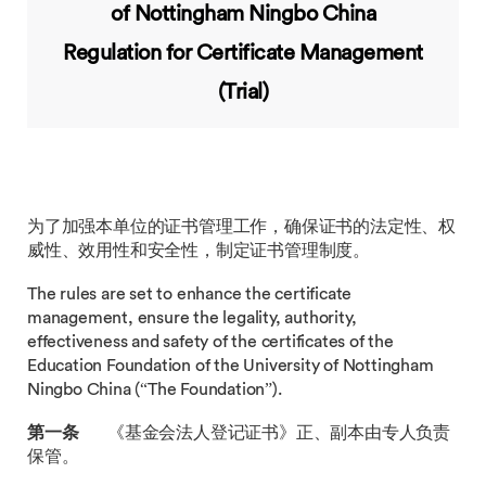
of Nottingham Ningbo China
Regulation for Certificate Management
(Trial)
为了加强本单位的证书管理工作，确保证书的法定性、权
威性、效用性和安全性，制定证书管理制度。
The rules are set to enhance the certificate
management, ensure the legality, authority,
effectiveness and safety of the certificates of the
Education Foundation of the University of Nottingham
Ningbo China (“The Foundation”).
第一条
《基金会法人登记证书》正、副本由专人负责
保管。