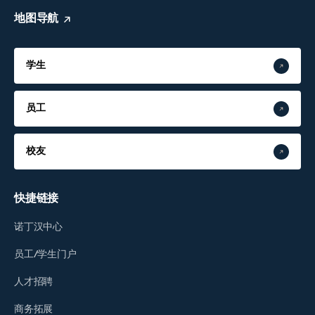
地图导航
学生
员工
校友
快捷链接
诺丁汉中心
员工/学生门户
人才招聘
商务拓展