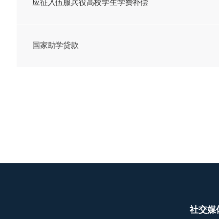
应征入伍服兵役高校学生学费补偿
国家助学贷款
社交媒