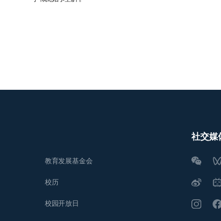
社交媒
教育发展基金会
校历
校园开放日