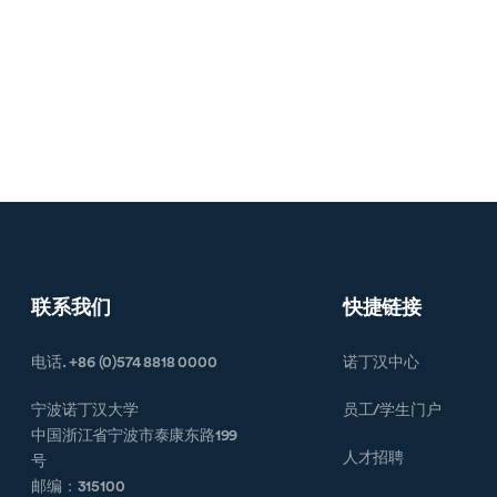
联系我们
快捷链接
电话. +86 (0)574 8818 0000
诺丁汉中心
宁波诺丁汉大学
员工/学生门户
中国浙江省宁波市泰康东路199
人才招聘
号
邮编：315100