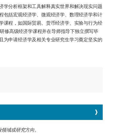
济学分析框架和工具解释真实世界和解决现实问题
程包括宏观经济学、微观经济学、数理经济学和计
学课程，如国际贸易、货币经济学、实验与行为经
通过研修高级经济学课程并在导师指导下独立撰写毕
且为申请经济学及相关专业研究生学习奠定坚实的
业领域或研究方向。