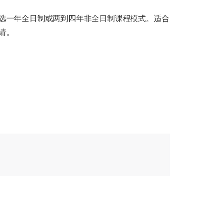
选一年全日制或两到四年非全日制课程模式。适合
请。