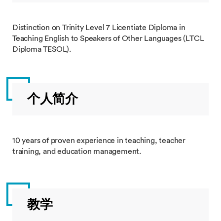
Distinction on Trinity Level 7 Licentiate Diploma in
Teaching English to Speakers of Other Languages (LTCL
Diploma TESOL).
个人简介
10 years of proven experience in teaching, teacher
training, and education management.
教学