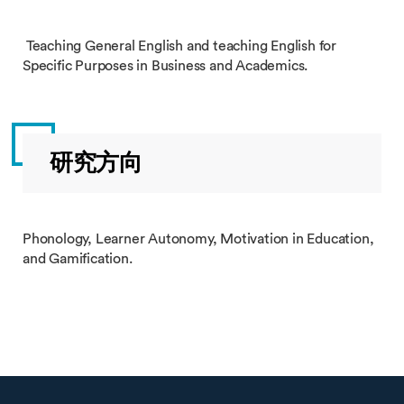
Teaching General English and teaching English for
Specific Purposes in Business and Academics.
研究方向
Phonology, Learner Autonomy, Motivation in Education,
and Gamification.