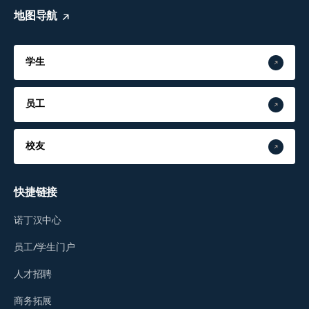
地图导航
学生
员工
校友
快捷链接
诺丁汉中心
员工/学生门户
人才招聘
商务拓展