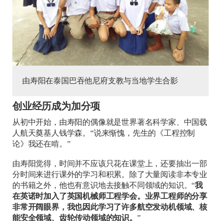
由寿阳在泰国巴吞他尼府支教与当地学生合影
创业经历成为加分项
从初中开始，由寿阳的偶像就是世界著名科学家、中国载
人航天奠基人钱学森。“说来惭愧，先生的《工程控制
论》我还在啃。”
由寿阳觉得，时间并不应该只花在课堂上，还要抽出一部
分时间来进行课外的学习和积累。除了大量阅读非本专业
的书籍之外，他也有意识地去接触不同领域的知识。“
我
在英诺时加入了英国机械师工程学会。业界工程师的分享
非常开阔眼界，我也因此学习了许多航空发动机领域、核
能安全领域、齿轮传动领域的知识。
”