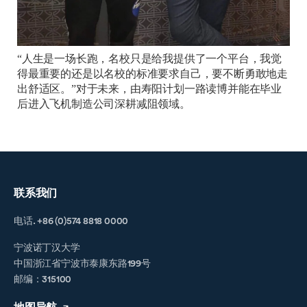
“人生是一场长跑，名校只是给我提供了一个平台，我觉
得最重要的还是以名校的标准要求自己，要不断勇敢地走
出舒适区。”对于未来，由寿阳计划一路读博并能在毕业
后进入飞机制造公司深耕减阻领域。
联系我们
电话. +86 (0)574 8818 0000
宁波诺丁汉大学
中国浙江省宁波市泰康东路199号
邮编：315100