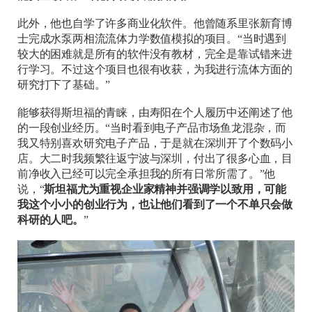
此外，他也自学了许多商业化软件。他曾随系里张新育博
士完成水泵两相流流体力学数值模拟的项目。“当时遇到
较大的困难就是所有的软件没有教材，完全是靠试错来进
行学习。不过这个项目也很有收获，为我进行流体方面的
研究打下了基础。”
能够获得斯坦福的青睐，由寿阳在个人履历中还阐述了他
的一段创业经历。“当时看到电子产品市场鱼龙混杂，而
我又特别喜欢研究电子产品，于是就在深圳开了个数码小
店。大二时我频繁往返宁波与深圳，付出了很多心血，目
前净收入已经可以完全承担我的所有日常所需了。”他
说，“
斯坦福尤为重视企业家精神并强调学以致用，可能
我这个小小的创业行为，也让他们看到了一个不单只会做
科研的人吧。
”