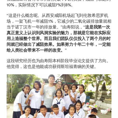
10%，实际情况下可以减阻7%到8%。
“这是什么概念呢。从西安咸阳机场起飞到伦敦希思罗机
场，一架飞机一年减阻1%，它减少的二氧化碳排放量就相
当于诺丁汉市一年的排放量。”由寿阳说，“
这是我第一次
真正意义上认识到风洞实验的魅力，那就是它能在实际应
用上造福整个世界。而且我们团队仅仅投入了两个月的时
间就已经做出了减阻效果。如果努力十年二十年，一定能
给人类社会带来不一样的改变。
”
这段研究经历也为由寿阳本科阶段毕业论文提供了方向。
他觉得，这也是他能成功获得斯坦福青睐的关键。