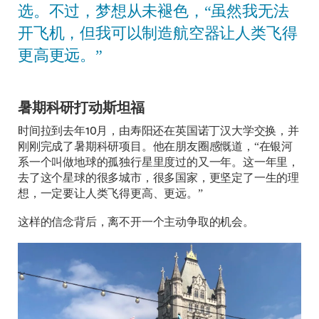
选。不过，梦想从未褪色，“虽然我无法
开飞机，但我可以制造航空器让人类飞得
更高更远。”
暑期科研打动斯坦福
时间拉到去年10月，由寿阳还在英国诺丁汉大学交换，并
刚刚完成了暑期科研项目。他在朋友圈感慨道，“在银河
系一个叫做地球的孤独行星里度过的又一年。这一年里，
去了这个星球的很多城市，很多国家，更坚定了一生的理
想，一定要让人类飞得更高、更远。”
这样的信念背后，离不开一个主动争取的机会。