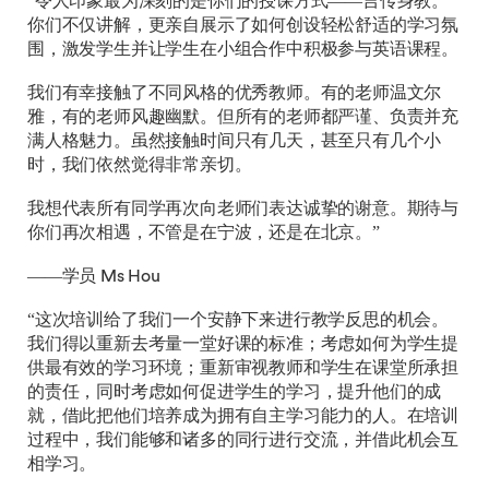
“令人印象最为深刻的是你们的授课方式——言传身教。
你们不仅讲解，更亲自展示了如何创设轻松舒适的学习氛
围，激发学生并让学生在小组合作中积极参与英语课程。
我们有幸接触了不同风格的优秀教师。有的老师温文尔
雅，有的老师风趣幽默。但所有的老师都严谨、负责并充
满人格魅力。虽然接触时间只有几天，甚至只有几个小
时，我们依然觉得非常亲切。
我想代表所有同学再次向老师们表达诚挚的谢意。期待与
你们再次相遇，不管是在宁波，还是在北京。”
——学员 Ms Hou
“这次培训给了我们一个安静下来进行教学反思的机会。
我们得以重新去考量一堂好课的标准；考虑如何为学生提
供最有效的学习环境；重新审视教师和学生在课堂所承担
的责任，同时考虑如何促进学生的学习，提升他们的成
就，借此把他们培养成为拥有自主学习能力的人。在培训
过程中，我们能够和诸多的同行进行交流，并借此机会互
相学习。