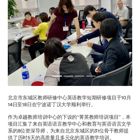
Previous
Next
北京市东城区教师研修中心英语教学短期研修项目于10月
14日至18日在宁波诺丁汉大学顺利举行。
作为卓越教师培训中心的下设的“菁英教师培训项目”，本
项目汇集了来自英语语言教学中心和教育与英语语言文学
系的8位资深导师，为来自北京东城区的31位骨干教师提
供了历时5天的高质量且多元化的英语教学培训。