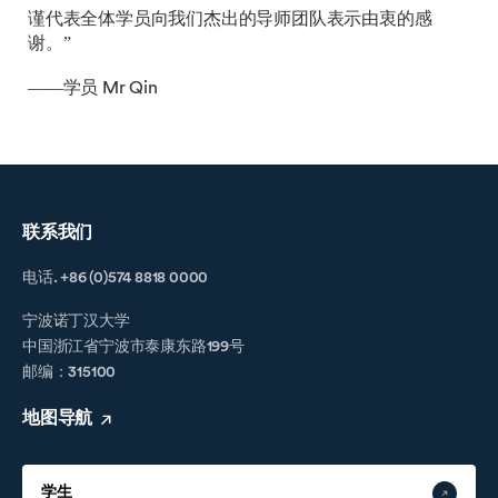
谨代表全体学员向我们杰出的导师团队表示由衷的感
谢。”
——学员 Mr Qin
联系我们
电话. +86 (0)574 8818 0000
宁波诺丁汉大学
中国浙江省宁波市泰康东路199号
邮编：315100
地图导航
学生