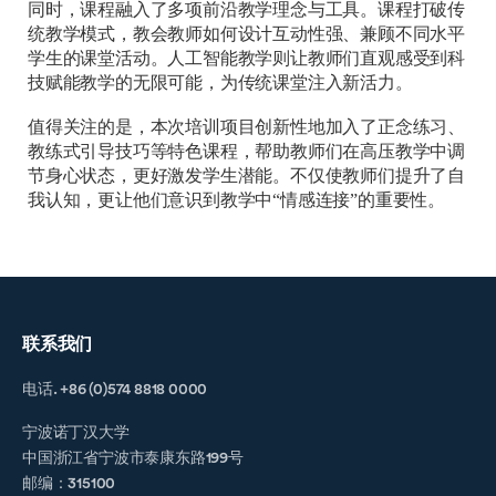
同时，课程融入了多项前沿教学理念与工具。课程打破传
统教学模式，教会教师如何设计互动性强、兼顾不同水平
学生的课堂活动。人工智能教学则让教师们直观感受到科
技赋能教学的无限可能，为传统课堂注入新活力。
值得关注的是，本次培训项目创新性地加入了正念练习、
教练式引导技巧等特色课程，帮助教师们在高压教学中调
节身心状态，更好激发学生潜能。不仅使教师们提升了自
我认知，更让他们意识到教学中“情感连接”的重要性。
联系我们
电话. +86 (0)574 8818 0000
宁波诺丁汉大学
中国浙江省宁波市泰康东路199号
邮编：315100