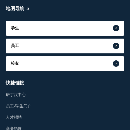
地图导航
学生
员工
校友
快捷链接
诺丁汉中心
员工/学生门户
人才招聘
商务拓展