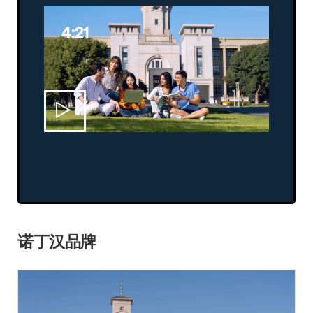
4:21
诺丁汉品牌