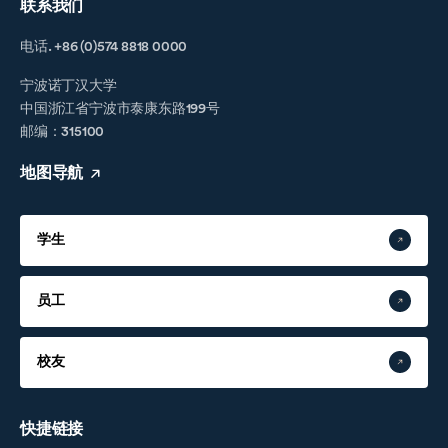
联系我们
电话. +86 (0)574 8818 0000
宁波诺丁汉大学
中国浙江省宁波市泰康东路199号
邮编：315100
地图导航
学生
员工
校友
快捷链接